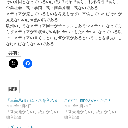
その原因となっているのは権力3兄弟であり、利権構造であり、
企業社会主義・学閥主義・商業原理主義なのである
メディアが流しているものを考えもせずに盲信していればそれが
見えないのは当然の話である
欧州のようなメディア同士がチェックしあうシステムになってお
らずメディアが皆横並びの馴れ合い・もたれ合いになっている以
上、メディアの書くことには何か裏があるということを前提にし
なければならないのである
共有:
関連
「三高思想」にメスを入れる
この半年間でわかったこと
2012年3月4日
2011年9月24日
「新天地からの手紙」からの
「新天地からの手紙」からの
編入記事
編入記事
ノダルフ・ヒトラー