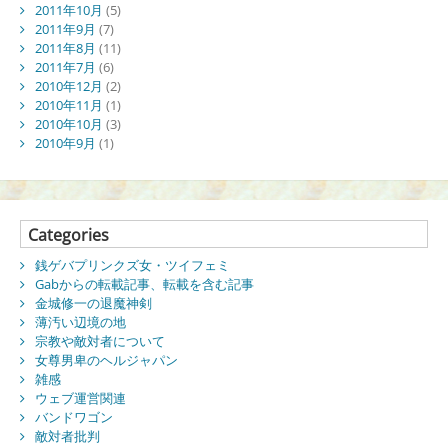
2011年10月
(5)
2011年9月
(7)
2011年8月
(11)
2011年7月
(6)
2010年12月
(2)
2010年11月
(1)
2010年10月
(3)
2010年9月
(1)
Categories
銭ゲバプリンクズ女・ツイフェミ
Gabからの転載記事、転載を含む記事
金城修一の退魔神剣
薄汚い辺境の地
宗教や敵対者について
女尊男卑のヘルジャパン
雑感
ウェブ運営関連
バンドワゴン
敵対者批判