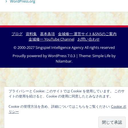
WordPress.org
ブログ
資料集
基本条項
金城修一 運営サイト&SNSのご案内
金城修一 YouTube Channel
お問い合わせ
© 2000-2027 Singspiel Intelligence Agency All rights reserved
Proudly powered by WordPress 7.0.3
|
Theme: Simple Life by
Nilambar
.
プライバシーと Cookie: このサイトでは Cookie を使用しています。 このサ
イトの使用を続けると、Cookie の使用に同意したとみなされます。
Cookie の管理方法を含め、詳細についてはこちらをご覧ください:
Cookie ポ
リシー