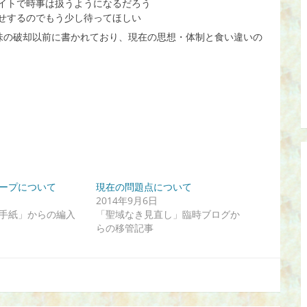
イトで時事は扱うようになるだろう
せするのでもう少し待ってほしい
道趣味の破却以前に書かれており、現在の思想・体制と食い違いの
ープについて
現在の問題点について
2014年9月6日
手紙」からの編入
「聖域なき見直し」臨時ブログか
らの移管記事