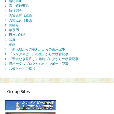
綱紀粛正
真・解放聖戦
執行部会
真実追究（総論）
真実追究（各論）
回顧録
敵宗門
日々の雑感
写真
動画
「新天地からの手紙」からの編入記事
「シングスピールの砦」からの移管記事
「聖域なき見直し」臨時ブログからの移管記事
旧ポータルブログからのインポート記事
お知らせ・ご挨拶
Group Sites