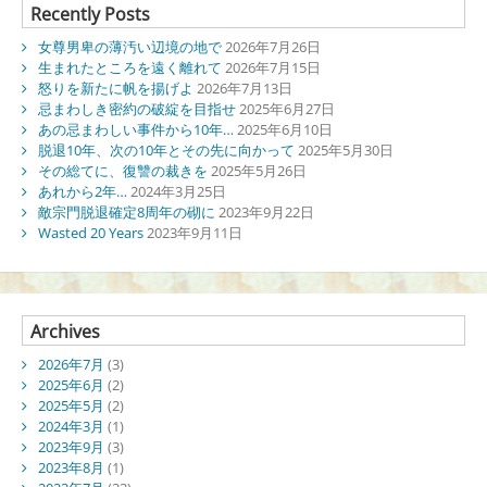
Recently Posts
女尊男卑の薄汚い辺境の地で
2026年7月26日
生まれたところを遠く離れて
2026年7月15日
怒りを新たに帆を揚げよ
2026年7月13日
忌まわしき密約の破綻を目指せ
2025年6月27日
あの忌まわしい事件から10年…
2025年6月10日
脱退10年、次の10年とその先に向かって
2025年5月30日
その総てに、復讐の裁きを
2025年5月26日
あれから2年…
2024年3月25日
敵宗門脱退確定8周年の砌に
2023年9月22日
Wasted 20 Years
2023年9月11日
Archives
2026年7月
(3)
2025年6月
(2)
2025年5月
(2)
2024年3月
(1)
2023年9月
(3)
2023年8月
(1)