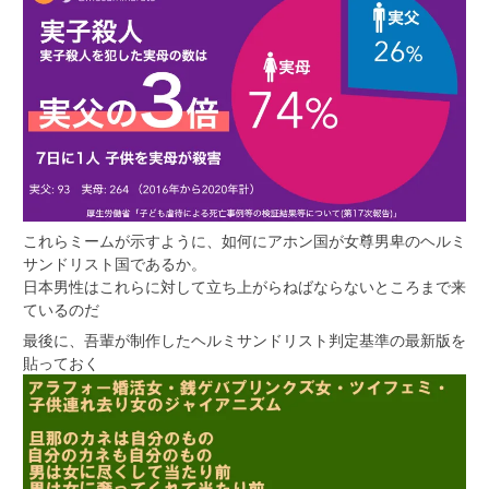
これらミームが示すように、如何にアホン国が女尊男卑のヘルミ
サンドリスト国であるか。
日本男性はこれらに対して立ち上がらねばならないところまで来
ているのだ
最後に、吾輩が制作したヘルミサンドリスト判定基準の最新版を
貼っておく