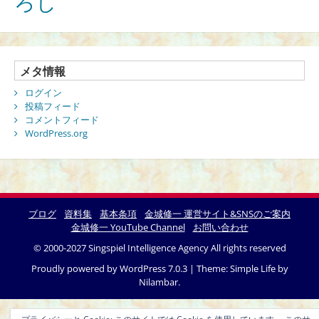
ろし
メタ情報
ログイン
投稿フィード
コメントフィード
WordPress.org
ブログ
資料集
基本条項
金城修一 運営サイト&SNSのご案内
金城修一 YouTube Channel
お問い合わせ
© 2000-2027 Singspiel Intelligence Agency All rights reserved
Proudly powered by WordPress 7.0.3
|
Theme: Simple Life by
Nilambar
.