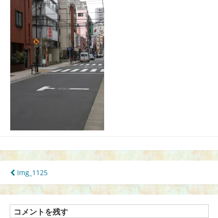
投
Img_1125
稿
ナ
ビ
ゲ
コメントを残す