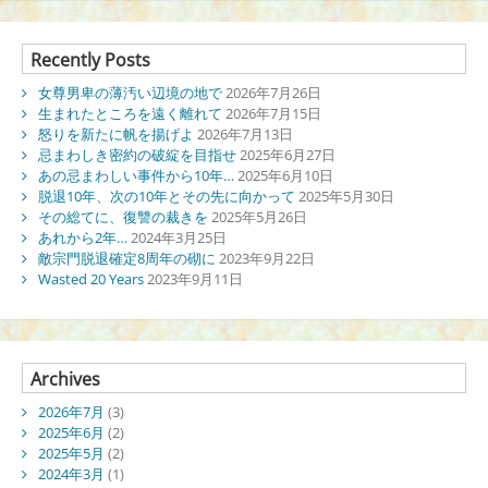
Recently Posts
女尊男卑の薄汚い辺境の地で
2026年7月26日
生まれたところを遠く離れて
2026年7月15日
怒りを新たに帆を揚げよ
2026年7月13日
忌まわしき密約の破綻を目指せ
2025年6月27日
あの忌まわしい事件から10年…
2025年6月10日
脱退10年、次の10年とその先に向かって
2025年5月30日
その総てに、復讐の裁きを
2025年5月26日
あれから2年…
2024年3月25日
敵宗門脱退確定8周年の砌に
2023年9月22日
Wasted 20 Years
2023年9月11日
Archives
2026年7月
(3)
2025年6月
(2)
2025年5月
(2)
2024年3月
(1)