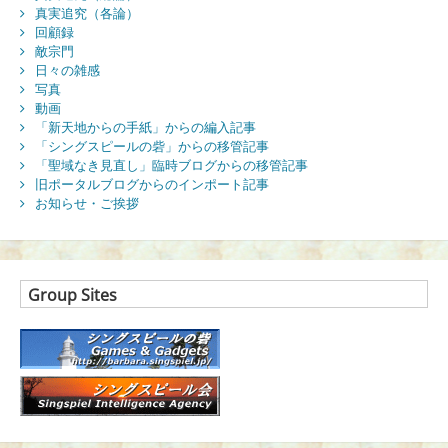
真実追究（各論）
回顧録
敵宗門
日々の雑感
写真
動画
「新天地からの手紙」からの編入記事
「シングスピールの砦」からの移管記事
「聖域なき見直し」臨時ブログからの移管記事
旧ポータルブログからのインポート記事
お知らせ・ご挨拶
Group Sites