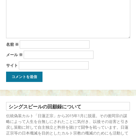
名前
※
メール
※
サイト
シングスピールの回顧録について
伝統偽装カルト「日蓮正宗」から2015年1月に脱退。その後同宗の謀
略によって人生を台無しにされたことに気付き、以後その迫害と引き
戻し策動に対して自主独立と矜持を賭けて闘争を戦っています。日蓮
正宗等の日本殲滅を目的としたカルト宗教の殲滅のためにも活動して