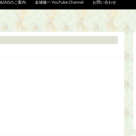
&SNSのご案内
金城修一 YouTube Channel
お問い合わせ