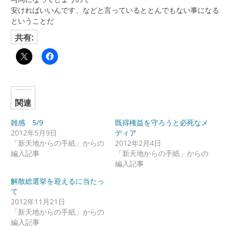
安ければいいんです、などと言っているととんでもない事になる
ということだ
共有:
関連
雑感 5/9
既得権益を守ろうと必死なメ
2012年5月9日
ディア
「新天地からの手紙」からの
2012年2月4日
編入記事
「新天地からの手紙」からの
編入記事
解散総選挙を迎えるに当たっ
て
2012年11月21日
「新天地からの手紙」からの
編入記事